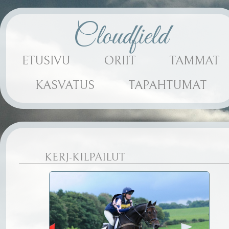
Cloudfield
ETUSIVU
ORIIT
TAMMAT
KASVATUS
TAPAHTUMAT
KERJ-KILPAILUT