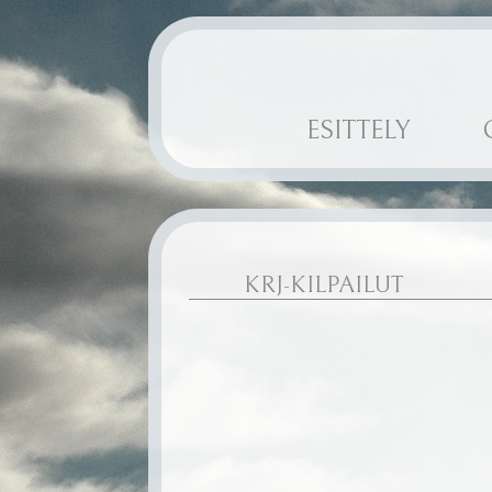
ESITTELY
KRJ-KILPAILUT