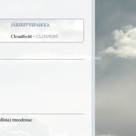
JÄRJESTYSPAIKKA
Cloudfield -
CLOU9285
llista) muodossa: