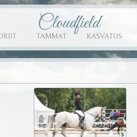
Cloudfield
ORIIT
TAMMAT
KASVATUS