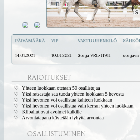
PÄIVÄMÄÄRÄ
VIP
VASTUUHENKILÖ
SÄHKÖ
14.01.2021
10.01.2021
Sonja VRL-11911
sonjavi
RAJOITUKSET
♡ Yhteen luokkaan otetaan 50 osallistujaa
♡ Yksi ratsastaja saa tuoda yhteen luokkaan 5 hevosta
♡ Yksi hevonen voi osallistua kahteen luokkaan
♡ Yksi hevonen voi osallistua vain kerran yhteen luokkaan
♡ Kilpailut ovat avoimet kaikille
♡ Arvontatapana käytetään lyhyttä arvontaa
OSALLISTUMINEN