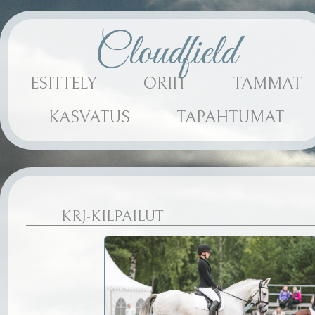
Cloudfield
ESITTELY
ORIIT
TAMMAT
KASVATUS
TAPAHTUMAT
KRJ-KILPAILUT