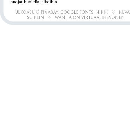
suojat huolella jalkoihin.
ULKOASU © PIXABAY, GOOGLE FONTS, NIKKI ♡ KUVA
SCIRLIN ♡ WANITA ON VIRTUAALIHEVONEN