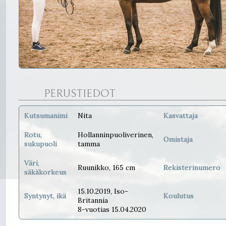
PERUSTIEDOT
Kutsumanimi
Nita
Kasvattaja
Rotu,
Hollanninpuoliverinen,
Omistaja
sukupuoli
tamma
Väri,
Ruunikko, 165 cm
Rekisterinumero
säkäkorkeus
15.10.2019, Iso-
Syntynyt, ikä
Koulutus
Britannia
8-vuotias 15.04.2020