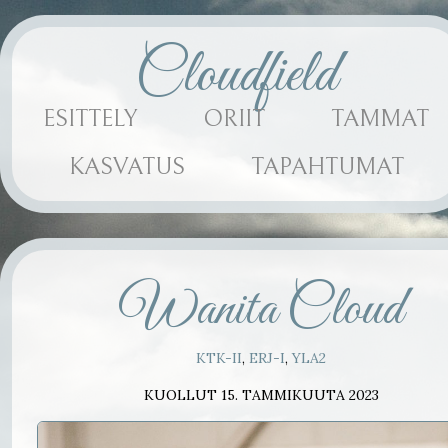
Cloudfield
ESITTELY
ORIIT
TAMMAT
KASVATUS
TAPAHTUMAT
Wanita Cloud
KTK-II
,
ERJ-I
,
YLA2
KUOLLUT 15. TAMMIKUUTA 2023