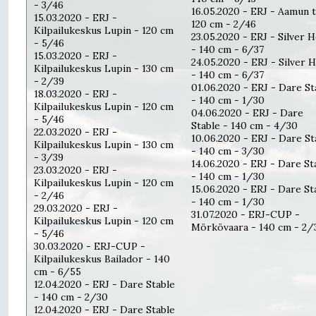
- 3/46
16.05.2020 - ERJ - Aamun ti
15.03.2020 - ERJ -
120 cm - 2/46
Kilpailukeskus Lupin - 120 cm
23.05.2020 - ERJ - Silver 
- 5/46
- 140 cm - 6/37
15.03.2020 - ERJ -
24.05.2020 - ERJ - Silver 
Kilpailukeskus Lupin - 130 cm
- 140 cm - 6/37
- 2/39
01.06.2020 - ERJ - Dare St
18.03.2020 - ERJ -
- 140 cm - 1/30
Kilpailukeskus Lupin - 120 cm
04.06.2020 - ERJ - Dare
- 5/46
Stable - 140 cm - 4/30
22.03.2020 - ERJ -
10.06.2020 - ERJ - Dare St
Kilpailukeskus Lupin - 130 cm
- 140 cm - 3/30
- 3/39
14.06.2020 - ERJ - Dare St
23.03.2020 - ERJ -
- 140 cm - 1/30
Kilpailukeskus Lupin - 120 cm
15.06.2020 - ERJ - Dare St
- 2/46
- 140 cm - 1/30
29.03.2020 - ERJ -
31.07.2020 - ERJ-CUP -
Kilpailukeskus Lupin - 120 cm
Mörkövaara - 140 cm - 2/
- 5/46
30.03.2020 - ERJ-CUP -
Kilpailukeskus Bailador - 140
cm - 6/55
12.04.2020 - ERJ - Dare Stable
- 140 cm - 2/30
12.04.2020 - ERJ - Dare Stable