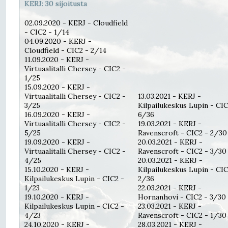
KERJ: 30 sijoitusta
02.09.2020 - KERJ - Cloudfield
- CIC2 - 1/14
04.09.2020 - KERJ -
Cloudfield - CIC2 - 2/14
11.09.2020 - KERJ -
Virtuaalitalli Chersey - CIC2 -
1/25
15.09.2020 - KERJ -
Virtuaalitalli Chersey - CIC2 -
13.03.2021 - KERJ -
3/25
Kilpailukeskus Lupin - CIC
16.09.2020 - KERJ -
6/36
Virtuaalitalli Chersey - CIC2 -
19.03.2021 - KERJ -
5/25
Ravenscroft - CIC2 - 2/30
19.09.2020 - KERJ -
20.03.2021 - KERJ -
Virtuaalitalli Chersey - CIC2 -
Ravenscroft - CIC2 - 3/30
4/25
20.03.2021 - KERJ -
15.10.2020 - KERJ -
Kilpailukeskus Lupin - CIC
Kilpailukeskus Lupin - CIC2 -
2/36
1/23
22.03.2021 - KERJ -
19.10.2020 - KERJ -
Hornanhovi - CIC2 - 3/30
Kilpailukeskus Lupin - CIC2 -
23.03.2021 - KERJ -
4/23
Ravenscroft - CIC2 - 1/30
24.10.2020 - KERJ -
28.03.2021 - KERJ -