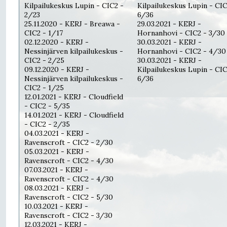
Kilpailukeskus Lupin - CIC2 -
Kilpailukeskus Lupin - CIC
2/23
6/36
25.11.2020 - KERJ - Breawa -
29.03.2021 - KERJ -
CIC2 - 1/17
Hornanhovi - CIC2 - 3/30
02.12.2020 - KERJ -
30.03.2021 - KERJ -
Nessinjärven kilpailukeskus -
Hornanhovi - CIC2 - 4/30
CIC2 - 2/25
30.03.2021 - KERJ -
09.12.2020 - KERJ -
Kilpailukeskus Lupin - CIC
Nessinjärven kilpailukeskus -
6/36
CIC2 - 1/25
12.01.2021 - KERJ - Cloudfield
- CIC2 - 5/35
14.01.2021 - KERJ - Cloudfield
- CIC2 - 2/35
04.03.2021 - KERJ -
Ravenscroft - CIC2 - 2/30
05.03.2021 - KERJ -
Ravenscroft - CIC2 - 4/30
07.03.2021 - KERJ -
Ravenscroft - CIC2 - 4/30
08.03.2021 - KERJ -
Ravenscroft - CIC2 - 5/30
10.03.2021 - KERJ -
Ravenscroft - CIC2 - 3/30
12.03.2021 - KERJ -