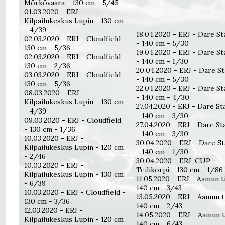
Mörkövaara - 130 cm - 5/45
01.03.2020 - ERJ -
Kilpailukeskus Lupin - 130 cm
- 4/39
18.04.2020 - ERJ - Dare St
02.03.2020 - ERJ - Cloudfield -
- 140 cm - 5/30
130 cm - 5/36
19.04.2020 - ERJ - Dare St
02.03.2020 - ERJ - Cloudfield -
- 140 cm - 1/30
130 cm - 2/36
20.04.2020 - ERJ - Dare St
03.03.2020 - ERJ - Cloudfield -
- 140 cm - 5/30
130 cm - 5/36
22.04.2020 - ERJ - Dare St
08.03.2020 - ERJ -
- 140 cm - 4/30
Kilpailukeskus Lupin - 130 cm
27.04.2020 - ERJ - Dare St
- 4/39
- 140 cm - 3/30
09.03.2020 - ERJ - Cloudfield
27.04.2020 - ERJ - Dare St
- 130 cm - 1/36
- 140 cm - 3/30
10.03.2020 - ERJ -
30.04.2020 - ERJ - Dare St
Kilpailukeskus Lupin - 120 cm
- 140 cm - 1/30
- 2/46
30.04.2020 - ERJ-CUP -
10.03.2020 - ERJ -
Teilikorpi - 130 cm - 1/86
Kilpailukeskus Lupin - 130 cm
11.05.2020 - ERJ - Aamun ti
- 6/39
140 cm - 3/43
10.03.2020 - ERJ - Cloudfield -
13.05.2020 - ERJ - Aamun ti
130 cm - 3/36
140 cm - 2/43
12.03.2020 - ERJ -
14.05.2020 - ERJ - Aamun ti
Kilpailukeskus Lupin - 120 cm
140 cm - 6/43