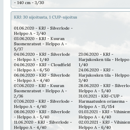
- 140 cm - 3/30
KRJ: 30 sijoitusta, 1 CUP-sijoitus
01.06.2020 - KRJ - Silverlode -
Helppo A - 3/40
03.06.2020 - KRJ - Kuuran
Suomenratsut - Helppo A -
5/37
04.06.2020 - KRJ - Silverlode
23.06.2020 - KRJ -
- Helppo A - 1/40
Harjukosken tila - Helppo
04.06.2020 - KRJ - Cloudfield
1/40
- Helppo A - 6/50
24.06.2020 - KRJ -
06.06.2020 - KRJ - Silverlode
Harjukosken tila - Helppo
- Helppo A - 4/40
3/40
07.06.2020 - KRJ - Kuuran
28.06.2020 - KRJ - Silverlo
Suomenratsut - Helppo A -
Helppo A - 5/40
2/36
31.01.2021 - KRJ-CUP -
07.06.2020 - KRJ - Silverlode -
Harmaatuulen oriasema -
Helppo A - 4/40
Helppo A - 15/154
08.06.2020 - KRJ - Silverlode
01.03.2021 - KRJ - Vihiniem
- Helppo A - 5/40
Helppo A - 4/40
11.06.2020 - KRJ - Silverlode -
02.03.2021 - KRJ - Vihiniem
Helppo A - 4/40
Helppo A - 6/40