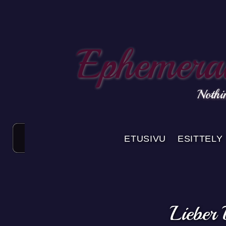
Ephemeral
Nothin
ETUSIVU
ESITTELY
Lieber