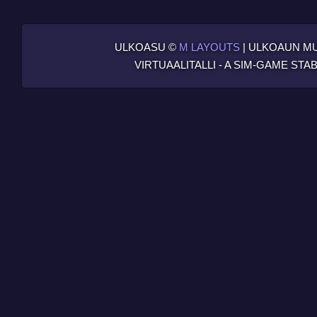
ULKOASU ©
M LAYOUTS
| ULKOAUN MU
VIRTUAALITALLI - A SIM-GAME ST