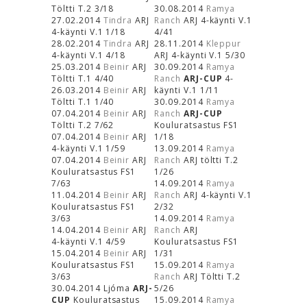
Töltti T.2 3/18
30.08.2014
Ramya
27.02.2014
Tindra
ARJ
Ranch
ARJ 4-käynti V.1
4-käynti V.1 1/18
4/41
28.02.2014
Tindra
ARJ
28.11.2014
Kleppur
4-käynti V.1 4/18
ARJ 4-käynti V.1 5/30
25.03.2014
Beinir
ARJ
30.09.2014
Ramya
Töltti T.1 4/40
Ranch
ARJ-CUP
4-
26.03.2014
Beinir
ARJ
käynti V.1 1/11
Töltti T.1 1/40
30.09.2014
Ramya
07.04.2014
Beinir
ARJ
Ranch
ARJ-CUP
Töltti T.2 7/62
Kouluratsastus FS1
07.04.2014
Beinir
ARJ
1/18
4-käynti V.1 1/59
13.09.2014
Ramya
07.04.2014
Beinir
ARJ
Ranch
ARJ töltti T.2
Kouluratsastus FS1
1/26
7/63
14.09.2014
Ramya
11.04.2014
Beinir
ARJ
Ranch
ARJ 4-käynti V.1
Kouluratsastus FS1
2/32
3/63
14.09.2014
Ramya
14.04.2014
Beinir
ARJ
Ranch
ARJ
4-käynti V.1 4/59
Kouluratsastus FS1
15.04.2014
Beinir
ARJ
1/31
Kouluratsastus FS1
15.09.2014
Ramya
3/63
Ranch
ARJ Töltti T.2
30.04.2014 Ljóma
ARJ-
5/26
CUP
Kouluratsastus
15.09.2014
Ramya