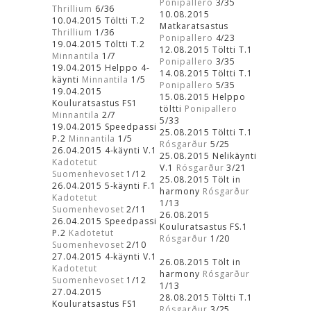
Ponipallero
3/35
Thrillium
6/36
10.08.2015
10.04.2015 Töltti T.2
Matkaratsastus
Thrillium
1/36
Ponipallero
4/23
19.04.2015 Töltti T.2
12.08.2015 Töltti T.1
Minnantila
1/7
Ponipallero
3/35
19.04.2015 Helppo 4-
14.08.2015 Töltti T.1
käynti
Minnantila
1/5
Ponipallero
5/35
19.04.2015
15.08.2015 Helppo
Kouluratsastus FS1
töltti
Ponipallero
Minnantila
2/7
5/33
19.04.2015 Speedpassi
25.08.2015 Töltti T.1
P.2
Minnantila
1/5
Rósgarður
5/25
26.04.2015 4-käynti V.1
25.08.2015 Nelikäynti
Kadotetut
V.1
Rósgarður
3/21
Suomenhevoset
1/12
25.08.2015 Tölt in
26.04.2015 5-käynti F.1
harmony
Rósgarður
Kadotetut
1/13
Suomenhevoset
2/11
26.08.2015
26.04.2015 Speedpassi
Kouluratsastus FS.1
P.2
Kadotetut
Rósgarður
1/20
Suomenhevoset
2/10
27.04.2015 4-käynti V.1
26.08.2015 Tölt in
Kadotetut
harmony
Rósgarður
Suomenhevoset
1/12
1/13
27.04.2015
28.08.2015 Töltti T.1
Kouluratsastus FS1
Rósgarður
3/25