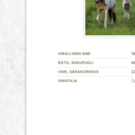
Va
VIRALLINEN NIMI
is
ROTU, SUKUPUOLI
13
VÄRI, SÄKÄKORKEUS
S
OMISTAJA