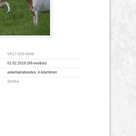
VH17-030-0008
01.02.2016 (68-vuotias)
askellajiratsastus, 4-käyntinen
Syndur