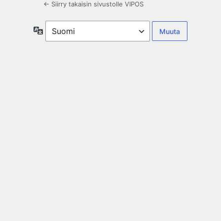
← Siirry takaisin sivustolle VIPOS
Kieli