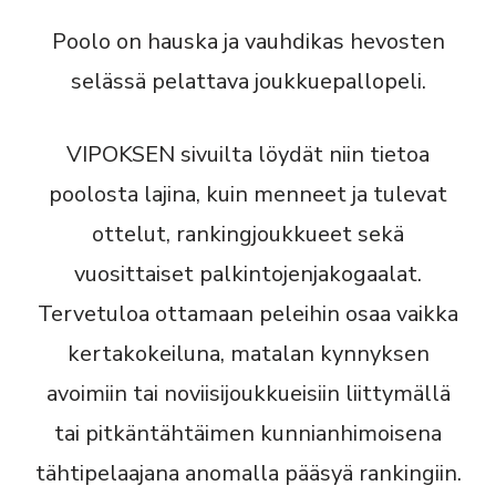
Poolo on hauska ja vauhdikas hevosten
selässä pelattava joukkuepallopeli.
VIPOKSEN sivuilta löydät niin tietoa
poolosta lajina, kuin menneet ja tulevat
ottelut, rankingjoukkueet sekä
vuosittaiset palkintojenjakogaalat.
Tervetuloa ottamaan peleihin osaa vaikka
kertakokeiluna, matalan kynnyksen
avoimiin tai noviisijoukkueisiin liittymällä
tai pitkäntähtäimen kunnianhimoisena
tähtipelaajana anomalla pääsyä rankingiin.