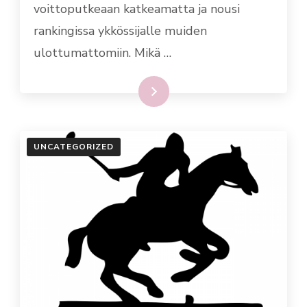
voittoputkeaan katkeamatta ja nousi
rankingissa ykkössijalle muiden
ulottumattomiin. Mikä …
Lue lisää
UNCATEGORIZED