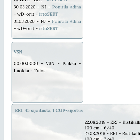
30.03.2020 - NJ -
Ponitila Adina
- wD-orit -
irtoSERT
31.03.2020 - NJ -
Ponitila Adina
- wD-orit -
irtoSERT
VSN
00.00.0000 - VSN - Paikka -
Luokka - Tulos
ERJ: 45 sijoitusta, 1 CUP-sijoitus
22.08.2018 - ERJ - Ristikall
100 cm - 6/40
27.08.2018 - ERJ - Ristikall
100 cm - 2/40