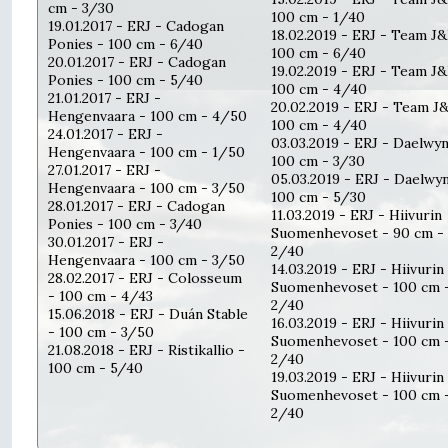
cm - 3/30
100 cm - 1/40
19.01.2017 - ERJ - Cadogan
18.02.2019 - ERJ - Team J&
Ponies - 100 cm - 6/40
100 cm - 6/40
20.01.2017 - ERJ - Cadogan
19.02.2019 - ERJ - Team J&
Ponies - 100 cm - 5/40
100 cm - 4/40
21.01.2017 - ERJ -
20.02.2019 - ERJ - Team J
Hengenvaara - 100 cm - 4/50
100 cm - 4/40
24.01.2017 - ERJ -
03.03.2019 - ERJ - Daelwyn
Hengenvaara - 100 cm - 1/50
100 cm - 3/30
27.01.2017 - ERJ -
05.03.2019 - ERJ - Daelwyn
Hengenvaara - 100 cm - 3/50
100 cm - 5/30
28.01.2017 - ERJ - Cadogan
11.03.2019 - ERJ - Hiivurin
Ponies - 100 cm - 3/40
Suomenhevoset - 90 cm -
30.01.2017 - ERJ -
2/40
Hengenvaara - 100 cm - 3/50
14.03.2019 - ERJ - Hiivurin
28.02.2017 - ERJ - Colosseum
Suomenhevoset - 100 cm 
- 100 cm - 4/43
2/40
15.06.2018 - ERJ - Duán Stable
16.03.2019 - ERJ - Hiivurin
- 100 cm - 3/50
Suomenhevoset - 100 cm 
21.08.2018 - ERJ - Ristikallio -
2/40
100 cm - 5/40
19.03.2019 - ERJ - Hiivurin
Suomenhevoset - 100 cm 
2/40