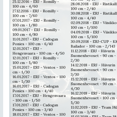
25.12.2016 - ERJ - Romilly -
28.08.2018 - ERJ - Ristikall
100 cm - 4/60
100 cm - 2/40
27.12.2016 - ERJ - Romilly -
30.08.2018 - ERJ - Ristikall
100 cm - 7/60
100 cm - 4/40
07.01.2017 - ERJ - Romilly -
02.09.2018 - ERJ - Viisikko
100 cm - 1/80
100 cm - 1/100
09.01.2017 - ERJ - Romilly -
04.09.2018 - ERJ - Viisikko
100 cm - 4/80
100 cm - 5/100
11.01.2017 - ERJ - Cadogan
30.09.2018 - ERJ-CUP - K
Ponies - 100 cm - 6/40
Bailador - 100 cm - 2/143
12.01.2017 - ERJ -
11.12.2018 - ERJ - Hiivurin
Hengenvaara - 100 cm - 4/50
Suomenhevoset - 90 cm -
12.01.2017 - ERJ - Romilly -
2/30
100 cm - 5/80
14.12.2018 - ERJ - Hiivurin
15.01.2017 - ERJ - Ventos - 100
Suomenhevoset - 90 cm -
cm - 1/30
3/30
16.01.2017 - ERJ - Ventos - 100
15.12.2018 - ERJ - Hiivurin
cm - 5/30
Suomenhevoset - 90 cm -
16.01.2017 - ERJ - Cadogan
4/30
Ponies - 100 cm - 4/40
16.12.2018 - ERJ - Hiivurin
17.01.2017 - ERJ - Hengenvaara
Suomenhevoset - 100 cm 
- 100 cm - 1/50
5/30
17.01.2017 - ERJ - Cadogan
11.02.2019 - ERJ - Team J&
Ponies - 100 cm - 3/40
100 cm - 3/40
18.01.2017 - ERJ - Ventos - 100
15.02.2019 - ERJ - Team J&