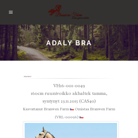
ADALY BRA
VH16-001-0049
160cm ruunivoikko akhaltek tamma,
syntynyt 23.11.2015 (CAS40)
Kasvattanut Branwen Farm
Omistaa Branwen Farm
(VRL-00096)