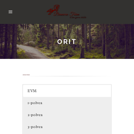
ORIT
EVM
1-polvea
2-polvea
3-polvea