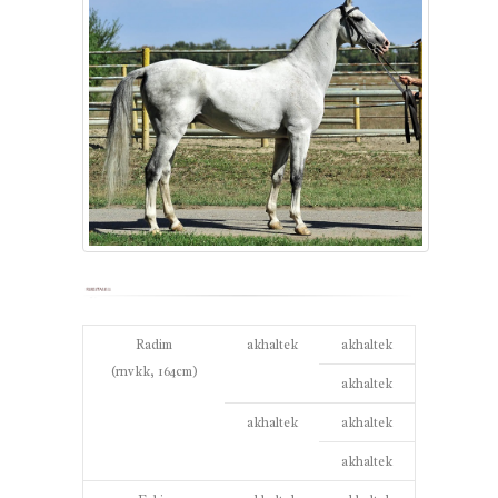
Radim
akhaltek
akhaltek
(rnvkk, 164cm)
akhaltek
akhaltek
akhaltek
akhaltek