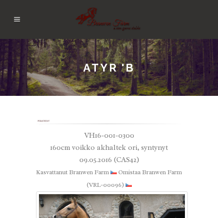
ATYR 'B
VH16-001-0300
160cm voikko akhaltek ori, syntynyt
09.05.2016 (CAS42)
Kasvattanut Branwen Farm
Omistaa Branwen Farm
(VRL-00096)