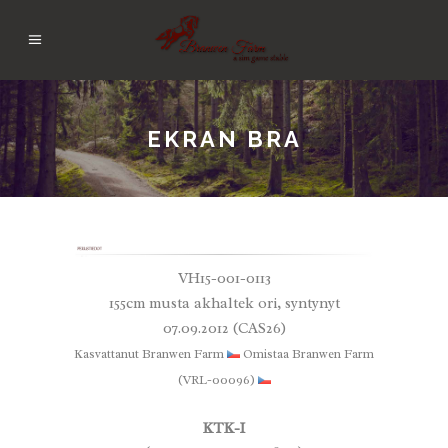
EKRAN BRA
VH15-001-0113
155cm musta akhaltek ori, syntynyt
07.09.2012 (CAS26)
Kasvattanut Branwen Farm
Omistaa Branwen Farm
(VRL-00096)
KTK-I