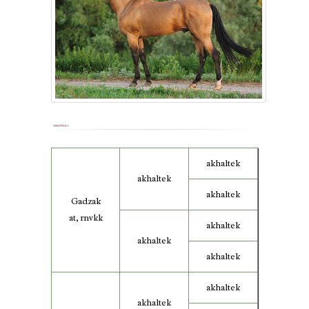
akhaltek
akhaltek
akhaltek
Gadzak
at, rnvkk
akhaltek
akhaltek
akhaltek
akhaltek
akhaltek