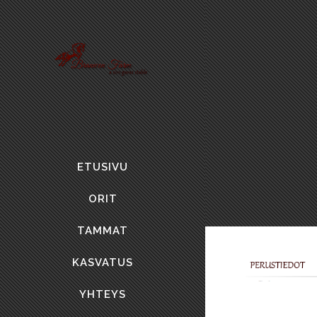
ETUSIVU
ORIT
TAMMAT
KASVATUS
YHTEYS