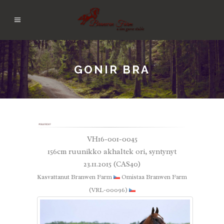
GONIR BRA
VH16-001-0045
156cm ruunikko akhaltek ori, syntynyt
23.11.2015 (CAS40)
Kasvattanut Branwen Farm
Omistaa Branwen Farm
(VRL-00096)