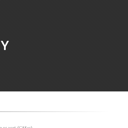
IY
9.05.2016 (CAS42)