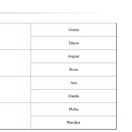
Genya
Taisya
Avgust
Roza
Asu
Danila
Nebu
Wardiya