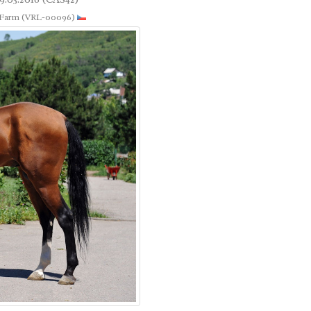
 Farm (VRL-00096)