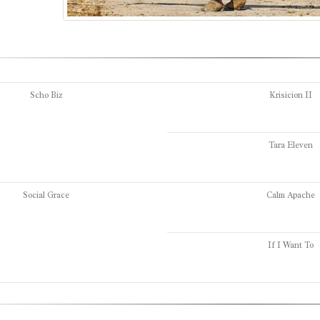
Scho Biz
Krisicion II
Tara Eleven
Social Grace
Calm Apache
If I Want To