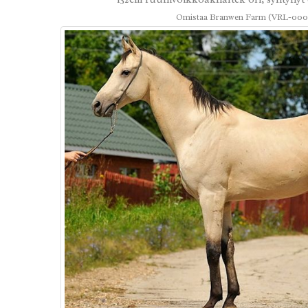
Omistaa Branwen Farm (VRL-00