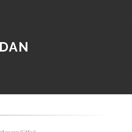
EDAN
08.04.2012 (CAS24)