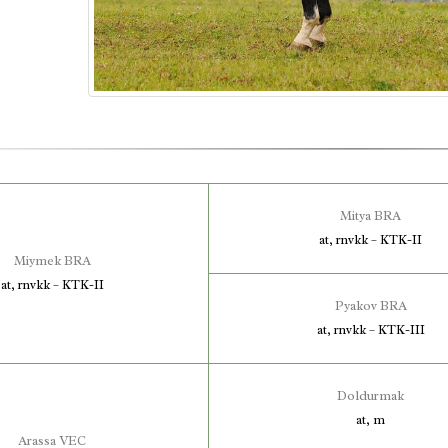
Mitya BRA
at, rnvkk – KTK-II
Miymek BRA
at, rnvkk – KTK-II
Pyakov BRA
at, rnvkk – KTK-III
Doldurmak
at, m
Arassa VEC