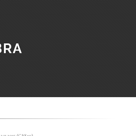
BRA
3.11.2015 (CAS40)