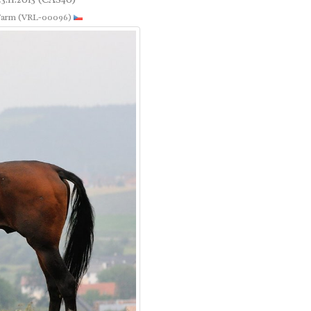
Farm (VRL-00096)