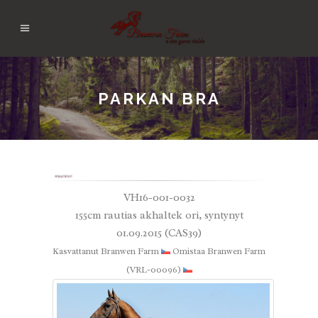
PARKAN BRA
VH16-001-0032
155cm rautias akhaltek ori, syntynyt
01.09.2015 (CAS39)
Kasvattanut Branwen Farm
Omistaa Branwen Farm
(VRL-00096)