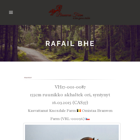
RAFAIL BHE
VH17-001-0087
155cm ruunikko akhaltek ori, syntynyt
16.03.2015 (CAS37)
Kasvattanut
Knoxdale Farm
Omistaa Branwen
Farm (VRL-00096)