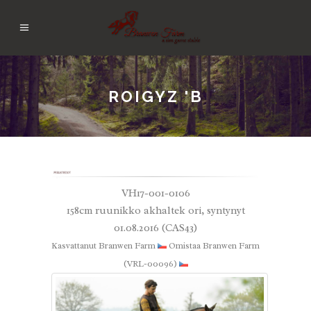
ROIGYZ 'B
VH17-001-0106
158cm ruunikko akhaltek ori, syntynyt
01.08.2016 (CAS43)
Kasvattanut Branwen Farm
Omistaa Branwen Farm
(VRL-00096)