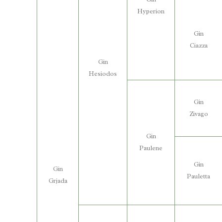
Hyperion
Gin
Ciazza
Gin
Hesiodos
Gin
Zivago
Gin
Paulene
Gin
Gin
Pauletta
Grjada