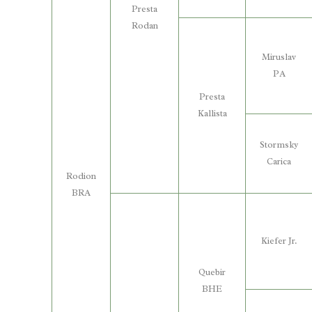
Presta
Rodan
Miruslav
PA
Presta
Kallista
Stormsky
Carica
Rodion
BRA
Kiefer Jr.
Quebir
BHE