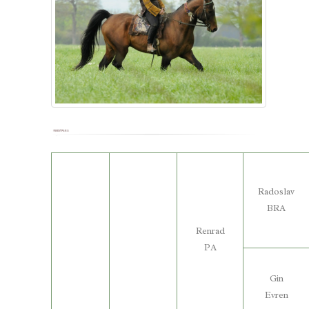
Radoslav
BRA
Renrad
PA
Gin
Evren