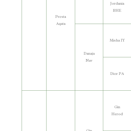
Jordania
BHE
Presta
Aqata
Misha IY
Danaja
Nav
Dior PA
Gin
Herod
Gin