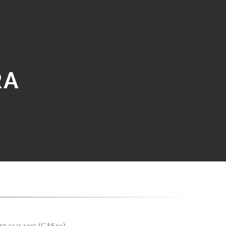
RA
 23.11.2015 (CAS40)