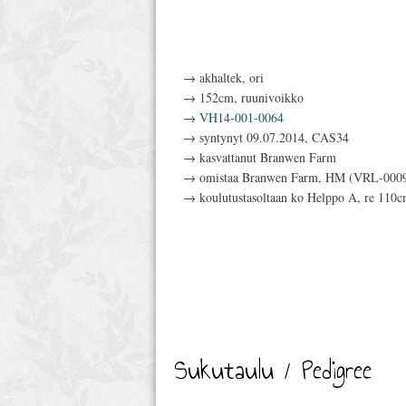
→ akhaltek, ori
→ 152cm, ruunivoikko
→
VH14-001-0064
→ syntynyt 09.07.2014, CAS34
→ kasvattanut Branwen Farm
→ omistaa Branwen Farm, HM (VRL-000
→ koulutustasoltaan ko Helppo A, re 110
Sukutaulu / Pedigree