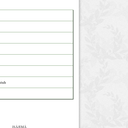
stuh
ISÄ/EMÄ