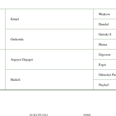
Wrakow
Ermel
Dandal
Gretski 8
Grekorda
Hinna
Gigoson
Asgaya-Gigagei
Esgir
Odinokii Pa
Haikili
Naykel
SUKUPUOLI
NIMI