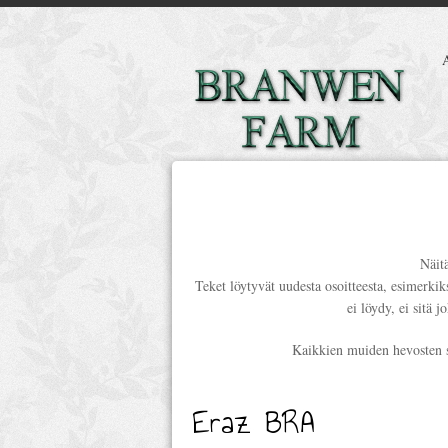
Näitä
Teket löytyvät uudesta osoitteesta, esimerkik
ei löydy, ei sitä j
Kaikkien muiden hevosten siv
Eraz BRA