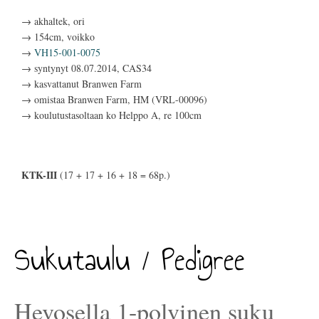
→ akhaltek, ori
→ 154cm, voikko
→
VH15-001-0075
→ syntynyt 08.07.2014, CAS34
→ kasvattanut Branwen Farm
→ omistaa Branwen Farm, HM (VRL-00096)
→ koulutustasoltaan ko Helppo A, re 100cm
KTK-III
(17 + 17 + 16 + 18 = 68p.)
Sukutaulu / Pedigree
Hevosella 1-polvinen suku