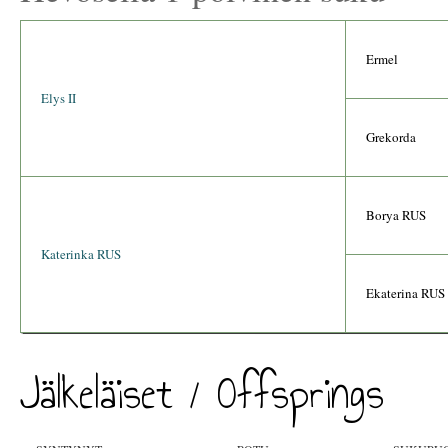
Ermel
Elys II
Grekorda
Borya RUS
Katerinka RUS
Ekaterina RUS
Jälkeläiset / Offsprings