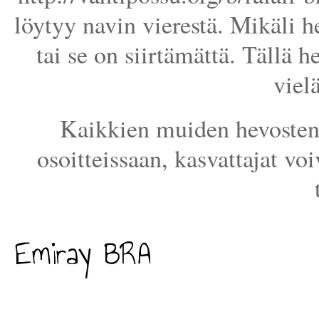
löytyy navin vierestä. Mikäli he
tai se on siirtämättä. Tällä h
viel
Kaikkien muiden hevosten 
osoitteissaan, kasvattajat voi
Emiray BRA