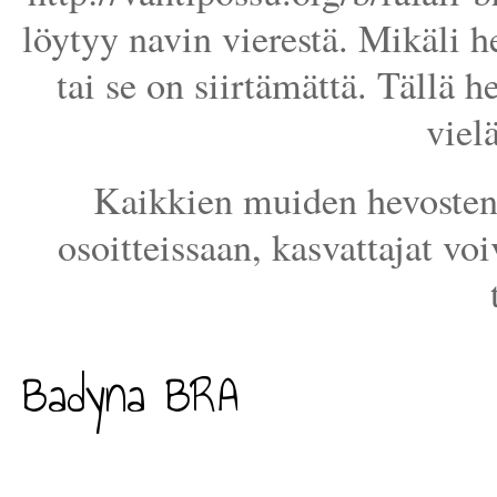
löytyy navin vierestä. Mikäli he
tai se on siirtämättä. Tällä h
viel
Kaikkien muiden hevosten 
osoitteissaan, kasvattajat voi
Badyna BRA