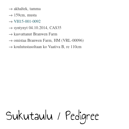
→ akhaltek, tamma
→ 159cm, musta
→
VH15-001-0092
→ syntynyt 04.10.2014, CAS35
→ kasvattanut Branwen Farm
→ omistaa Branwen Farm, HM (VRL-00096)
→ koulutustasoltaan ko Vaativa B, re 110cm
Sukutaulu / Pedigree