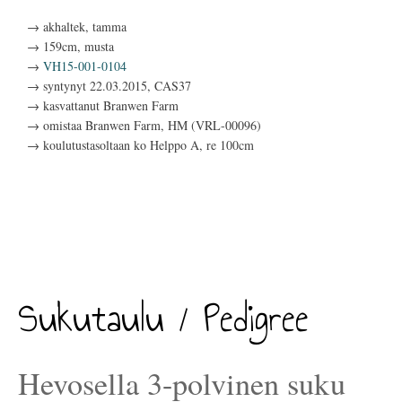
→ akhaltek, tamma
→ 159cm, musta
→
VH15-001-0104
→ syntynyt 22.03.2015, CAS37
→ kasvattanut Branwen Farm
→ omistaa Branwen Farm, HM (VRL-00096)
→ koulutustasoltaan ko Helppo A, re 100cm
Sukutaulu / Pedigree
Hevosella 3-polvinen suku