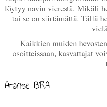
löytyy navin vierestä. Mikäli he
tai se on siirtämättä. Tällä h
viel
Kaikkien muiden hevosten 
osoitteissaan, kasvattajat voi
Aranse BRA