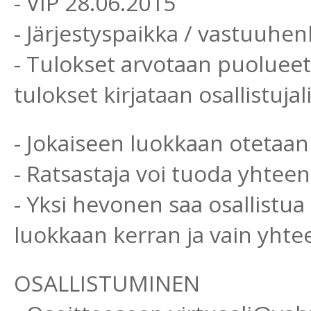
- VIP 28.06.2015
- Järjestyspaikka / vastuuh
- Tulokset arvotaan puolueett
tulokset kirjataan osallistujali
- Jokaiseen luokkaan otetaan 
- Ratsastaja voi tuoda yhtee
- Yksi hevonen saa osallistu
luokkaan kerran ja vain yht
OSALLISTUMINEN