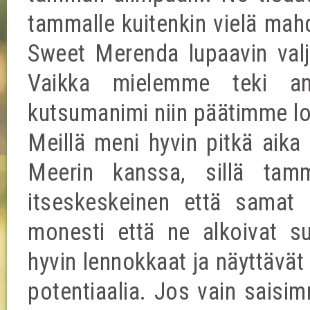
tammalle kuitenkin vielä mahdo
Sweet Merenda lupaavin valja
Vaikka mielemme teki a
kutsumanimi niin päätimme lo
Meillä meni hyvin pitkä aika
Meerin kanssa, sillä tam
itseskeskeinen että samat a
monesti että ne alkoivat suj
hyvin lennokkaat ja näyttävät 
potentiaalia. Jos vain saisim