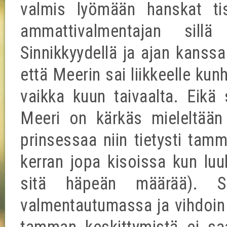
valmis lyömään hanskat tis
ammattivalmentajan sill
Sinnikkyydellä ja ajan kanssa
että Meerin sai liikkeelle kun
vaikka kuun taivaalta. Eikä 
Meeri on kärkäs mieleltään 
prinsessaa niin tietysti tamm
kerran jopa kisoissa kun luuli
sitä häpeän määrää). S
valmentautumassa ja vihdoin l