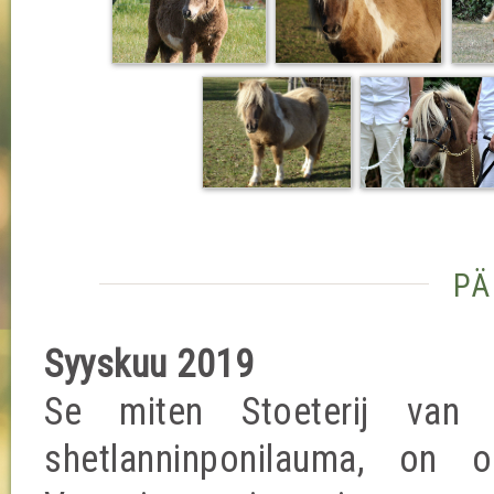
pä
Syyskuu 2019
Se miten Stoeterij van B
shetlanninponilauma, on o