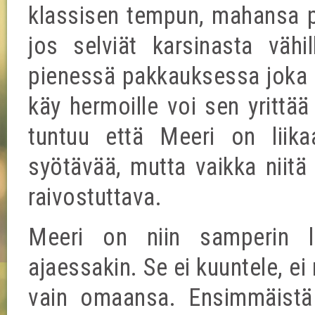
klassisen tempun, mahansa pul
jos selviät karsinasta väh
pienessä pakkauksessa joka e
käy hermoille voi sen yrittää
tuntuu että Meeri on liika
syötävää, mutta vaikka niitä 
raivostuttava.
Meeri on niin samperin l
ajaessakin. Se ei kuuntele, e
vain omaansa. Ensimmäistä 