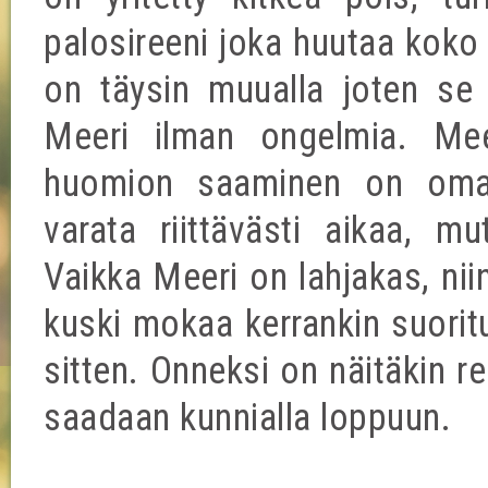
palosireeni joka huutaa koko 
on täysin muualla joten se 
Meeri ilman ongelmia. Me
huomion saaminen on oma pr
varata riittävästi aikaa, mu
Vaikka Meeri on lahjakas, ni
kuski mokaa kerrankin suorit
sitten. Onneksi on näitäkin re
saadaan kunnialla loppuun.