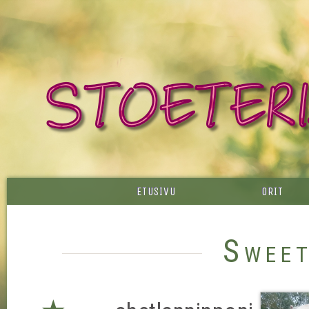
ETUSIVU
ORIT
Swee