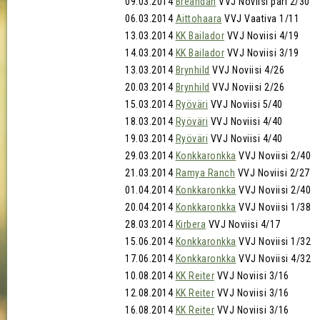
09.03.2014
Breandan
VVJ Noviisi pari 2/30
06.03.2014
Aittohaara
VVJ Vaativa 1/11
13.03.2014
KK Bailador
VVJ Noviisi 4/19
14.03.2014
KK Bailador
VVJ Noviisi 3/19
13.03.2014
Brynhild
VVJ Noviisi 4/26
20.03.2014
Brynhild
VVJ Noviisi 2/26
15.03.2014
Ryöväri
VVJ Noviisi 5/40
18.03.2014
Ryöväri
VVJ Noviisi 4/40
19.03.2014
Ryöväri
VVJ Noviisi 4/40
29.03.2014
Konkkaronkka
VVJ Noviisi 2/40
21.03.2014
Ramya Ranch
VVJ Noviisi 2/27
01.04.2014
Konkkaronkka
VVJ Noviisi 2/40
20.04.2014
Konkkaronkka
VVJ Noviisi 1/38
28.03.2014
Kirbera
VVJ Noviisi 4/17
15.06.2014
Konkkaronkka
VVJ Noviisi 1/32
17.06.2014
Konkkaronkka
VVJ Noviisi 4/32
10.08.2014
KK Reiter
VVJ Noviisi 3/16
12.08.2014
KK Reiter
VVJ Noviisi 3/16
16.08.2014
KK Reiter
VVJ Noviisi 3/16