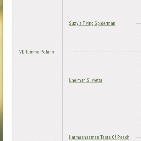
Suzy's Flying Spiderman
VE Tumma Polaris
Unelman Silvietta
Harmaanaaman Taste Of Peach