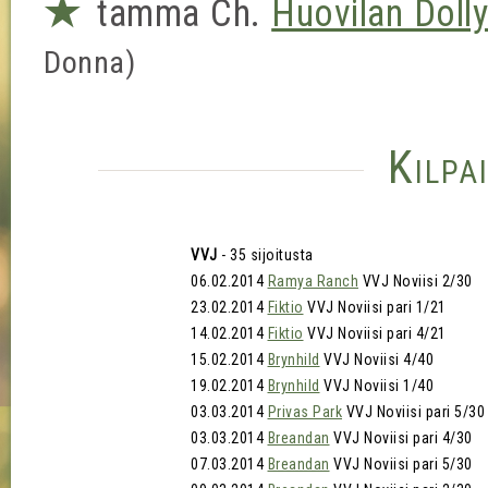
★
tamma Ch.
Huovilan Doll
Donna)
Kilpa
VVJ
- 35 sijoitusta
06.02.2014
Ramya Ranch
VVJ Noviisi 2/30
23.02.2014
Fiktio
VVJ Noviisi pari 1/21
14.02.2014
Fiktio
VVJ Noviisi pari 4/21
15.02.2014
Brynhild
VVJ Noviisi 4/40
19.02.2014
Brynhild
VVJ Noviisi 1/40
03.03.2014
Privas Park
VVJ Noviisi pari 5/30
03.03.2014
Breandan
VVJ Noviisi pari 4/30
07.03.2014
Breandan
VVJ Noviisi pari 5/30