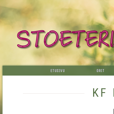
ETUSIVU
ORIT
KF 