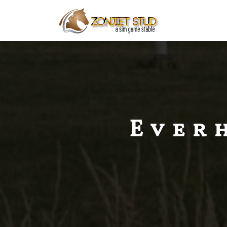
Everh