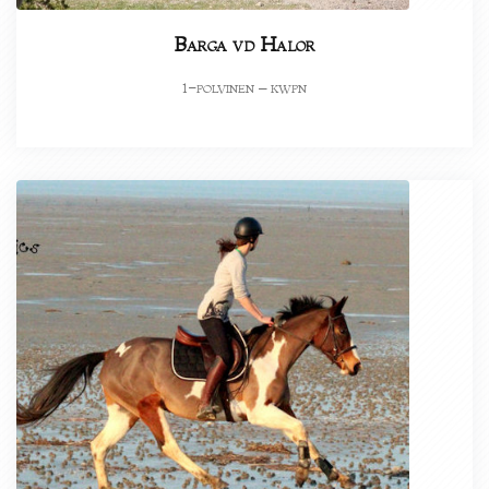
Barga vd Halor
-polvinen – kwpn
1