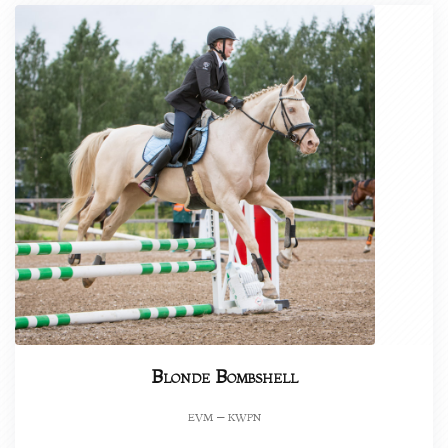
Blonde Bombshell
evm – kwpn