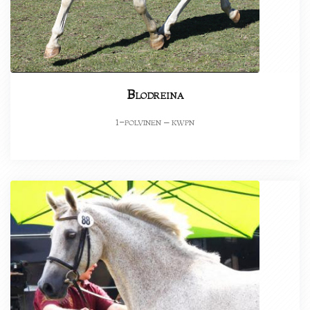
Blodreina
-polvinen – kwpn
1