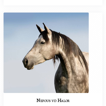
Nefous vd Halor