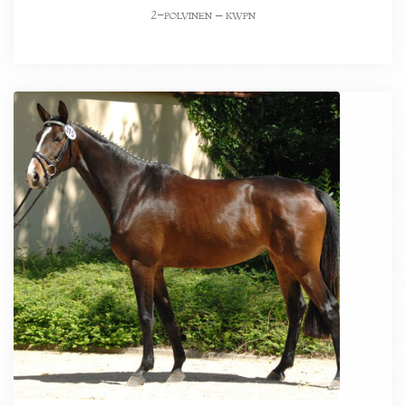
-polvinen – kwpn
2