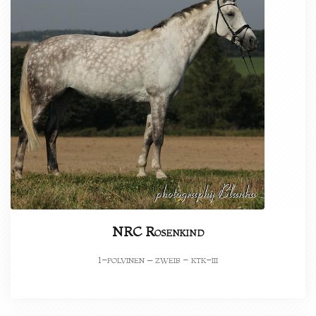
NRC Rosenkind
-polvinen – zweib - ktk-iii
1