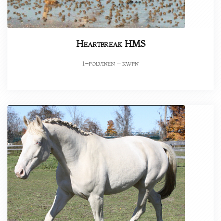
Heartbreak HMS
-polvinen – kwpn
1