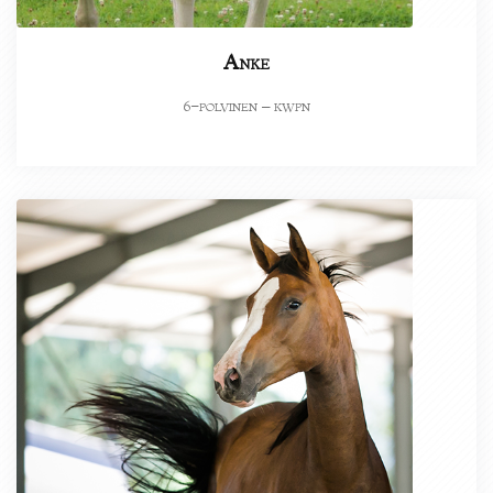
Anke
-polvinen – kwpn
6