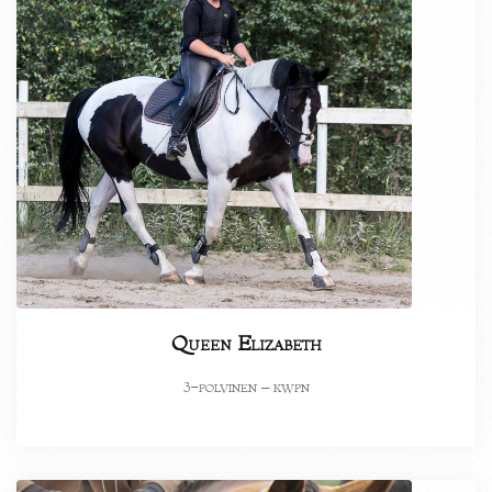
Queen Elizabeth
-polvinen – kwpn
3