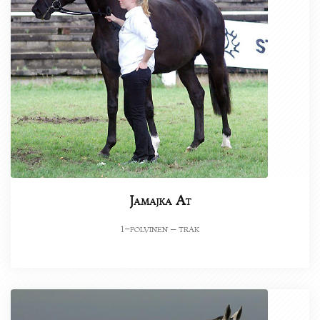
Jamajka At
-polvinen – trak
1