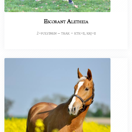
Escorant Aletheia
-polvinen – trak - ktk-ii, krj-ii
2