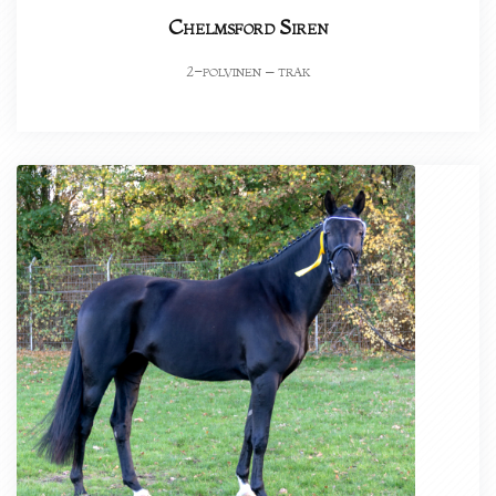
Chelmsford Siren
-polvinen – trak
2