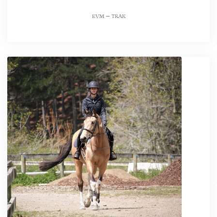
evm – trak