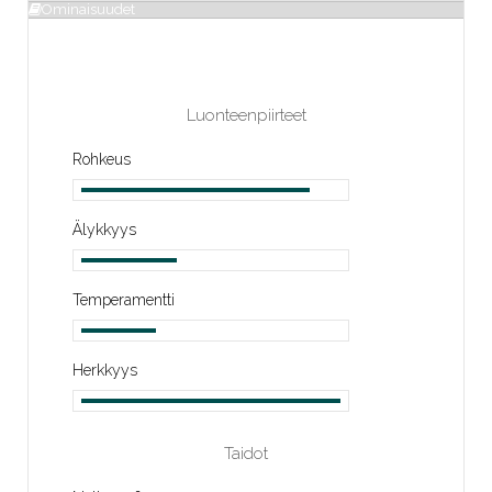
Ominaisuudet
Luonteenpiirteet
Rohkeus
Älykkyys
Temperamentti
Herkkyys
Taidot