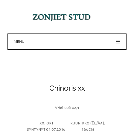
MENU
Chinoris xx
VH16-006-0271
xx, ori
ruunikko (Ee/Aa),
syntynyt 01.07.2016
166cm