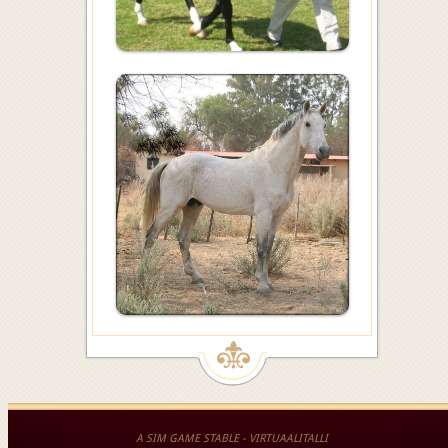
A SIM GAME STABLE - VIRTUAALITALLI