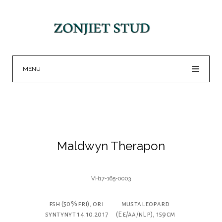
MENU
Maldwyn Therapon
VH17-165-0003
fsh (50% fri), ori
musta leopard
syntynyt 14.10.2017
(Ee/aa/nLp), 159cm