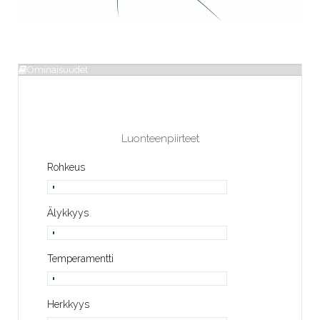
Ominaisuudet
Luonteenpiirteet
Rohkeus
Älykkyys
Temperamentti
Herkkyys