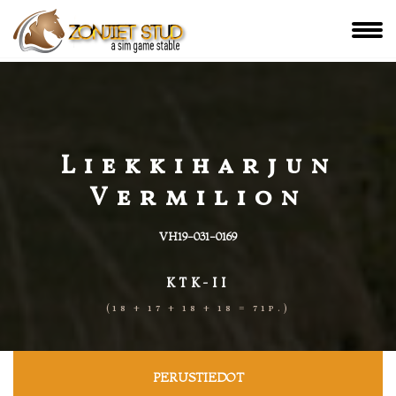
Liekkiharjun
Vermilion
VH19-031-0169
KTK-II
(18 + 17 + 18 + 18 = 71p.)
PERUSTIEDOT