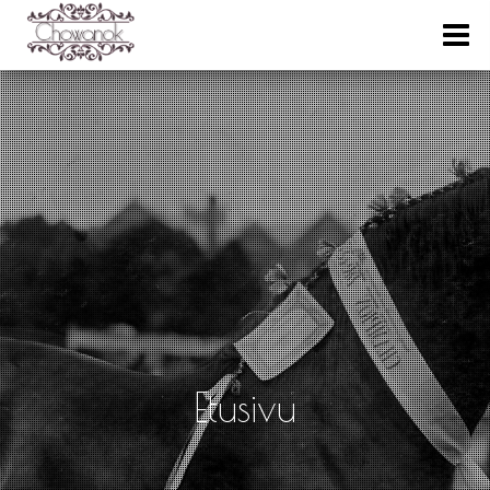
Etusivu