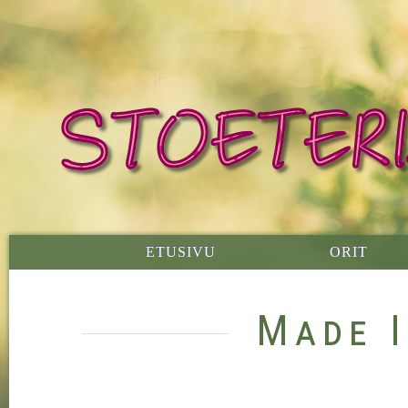
ETUSIVU
ORIT
Made 