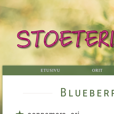
ETUSIVU
ORIT
Blueber