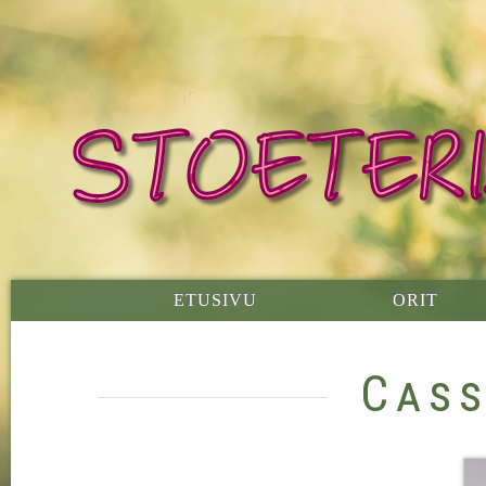
ETUSIVU
ORIT
Cass