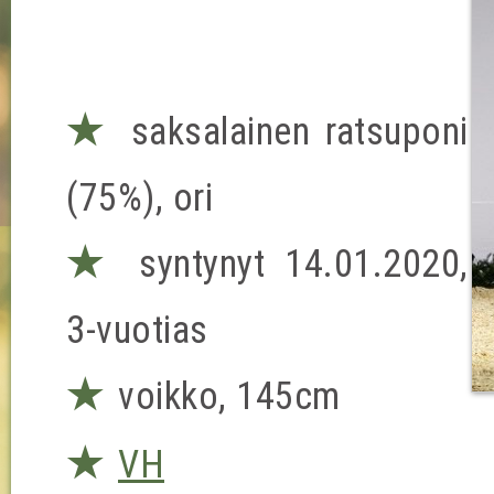
★
saksalainen ratsuponi
(75%), ori
★
syntynyt 14.01.2020,
3-vuotias
★
voikko, 145cm
★
VH