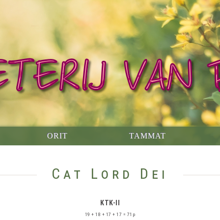
ORIT
TAMMAT
Cat Lord Dei
KTK-II
19 + 18 + 17 + 17 = 71p