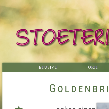
ETUSIVU
ORIT
Goldenbr