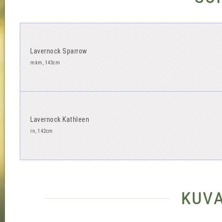
Lavernock Sparrow
mkm, 143cm
Lavernock Kathleen
rn, 142cm
kuv