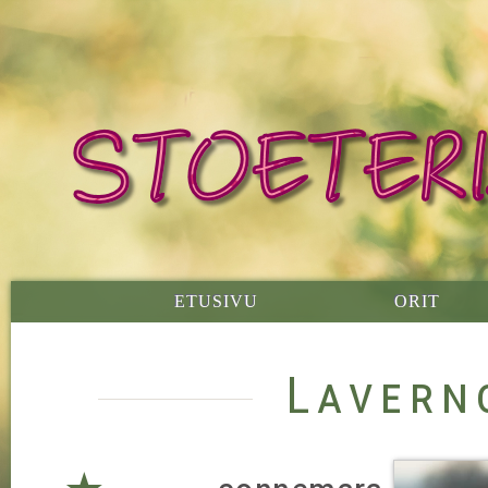
ETUSIVU
ORIT
Lavern