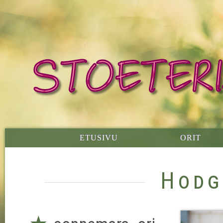
ETUSIVU
ORIT
Hodg