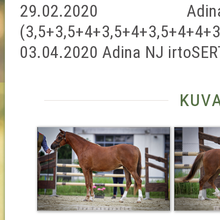
29.02.2020
(3,5+3,5+4+3,5+4+3,5+4+4+3
03.04.2020 Adina NJ irtoSER
kuv