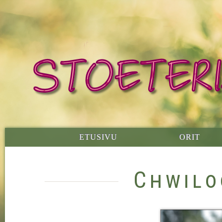
ETUSIVU
ORIT
Chwilo