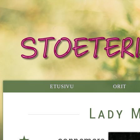
ETUSIVU
ORIT
Lady 