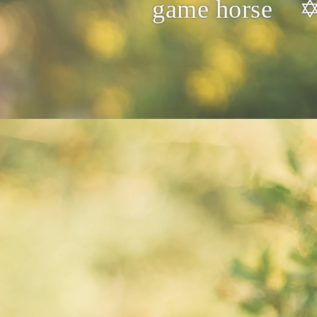
game horse ✡