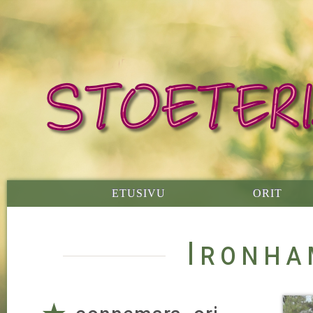
ETUSIVU
ORIT
Ironha